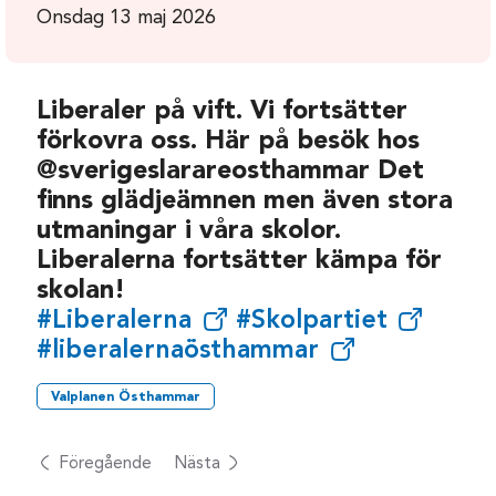
Onsdag 13 maj 2026
Liberaler på vift. Vi fortsätter
förkovra oss. Här på besök hos
@sverigeslarareosthammar Det
finns glädjeämnen men även stora
utmaningar i våra skolor.
Liberalerna fortsätter kämpa för
skolan!
#Liberalerna
#Skolpartiet
#liberalernaösthammar
Valplanen Östhammar
Föregående
Nästa