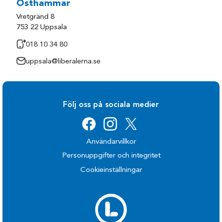
Östhammar
Vretgränd 8
753 22 Uppsala
018 10 34 80
uppsala@liberalerna.se
Följ oss på sociala medier
Användarvillkor
Personuppgifter och integritet
Cookieinställningar