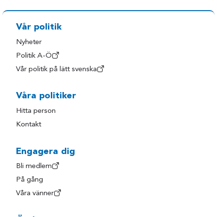
Vår politik
Nyheter
Politik A-Ö
Vår politik på lätt svenska
Våra politiker
Hitta person
Kontakt
Engagera dig
Bli medlem
På gång
Våra vänner